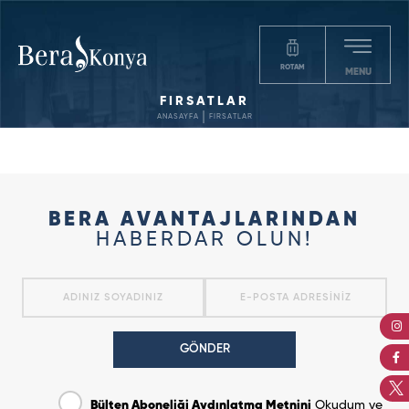
ROTAM
MENU
FIRSATLAR
ANASAYFA
FIRSATLAR
BERA AVANTAJLARINDAN
HABERDAR OLUN!
GÖNDER
Bülten Aboneliği Aydınlatma Metnini
Okudum ve