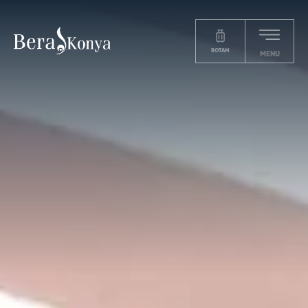
ROTAM
MENU