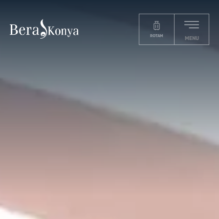
ROTAM
MENU