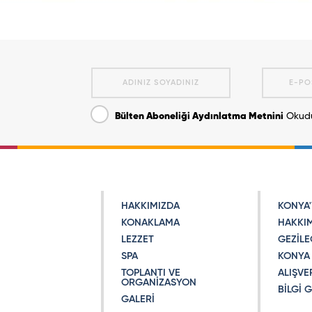
Bülten Aboneliği Aydınlatma Metnini
Okudu
HAKKIMIZDA
KONYA'
KONAKLAMA
HAKKI
LEZZET
GEZİLE
9
SPA
KONYA 
TOPLANTI VE
ALIŞVE
ORGANİZASYON
BİLGİ 
GALERİ