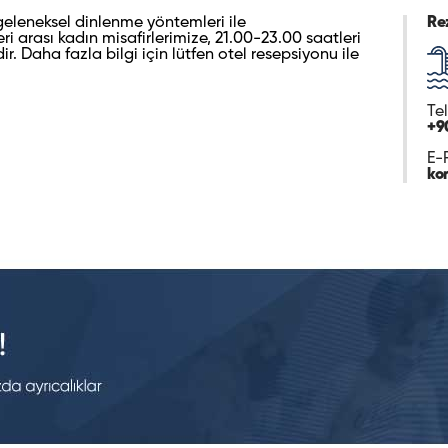
leneksel dinlenme yöntemleri ile
Re
 arası kadın misafirlerimize, 21.00-23.00 saatleri
r. Daha fazla bilgi için lütfen otel resepsiyonu ile
Te
+9
E-
ko