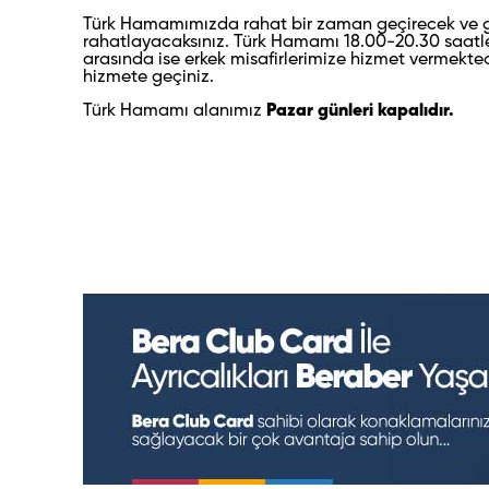
Türk Hamamımızda rahat bir zaman geçirecek ve ge
rahatlayacaksınız. Türk Hamamı 18.00-20.30 saatleri
arasında ise erkek misafirlerimize hizmet vermektedi
hizmete geçiniz.
Türk Hamamı alanımız
Pazar günleri kapalıdır.