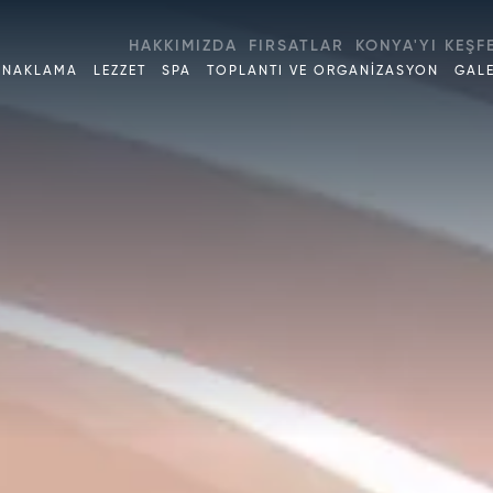
HAKKIMIZDA
FIRSATLAR
KONYA'YI KEŞF
ONAKLAMA
LEZZET
SPA
TOPLANTI VE ORGANİZASYON
GALE