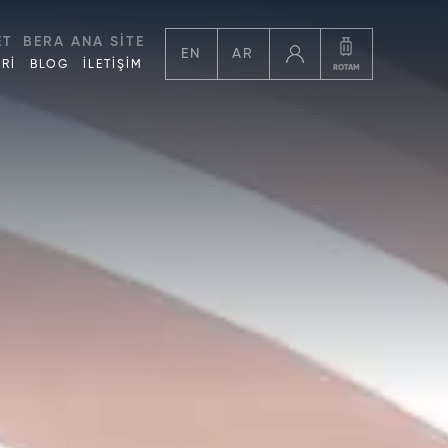
ET
BERA ANA SİTE
EN
AR
Rİ
BLOG
İLETİŞİM
ROTAM