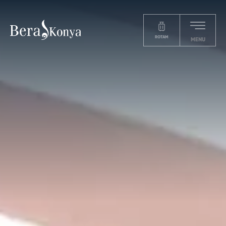
ROTAM
MENU